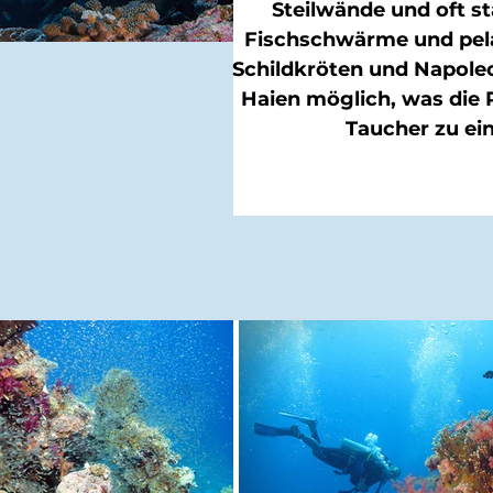
Steilwände und oft s
Fischschwärme und pela
Schildkröten und Napole
Haien möglich, was die 
Taucher zu ei