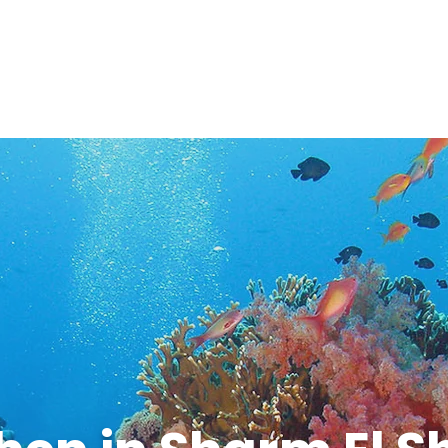
FLUGBUCHUN
SPECIAL DEALS
ÜBER UNS
G