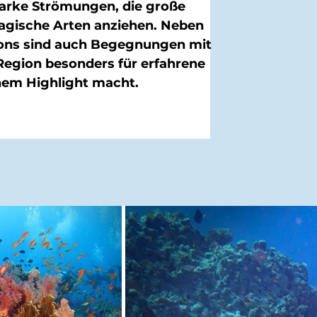
tarke Strömungen, die große
gische Arten anziehen. Neben
ons sind auch Begegnungen mit
Region besonders für erfahrene
nem Highlight macht.