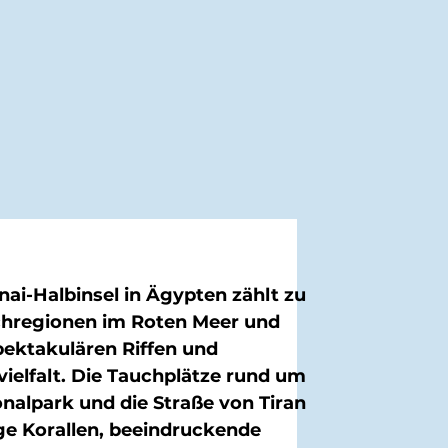
nai-Halbinsel in Ägypten zählt zu
hregionen im Roten Meer und
pektakulären Riffen und
ielfalt. Die Tauchplätze rund um
alpark und die Straße von Tiran
ge Korallen, beeindruckende