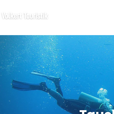
TAUCHREISE
N