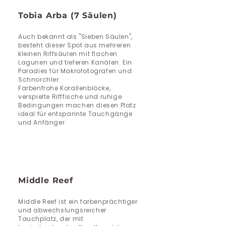
Tobia Arba (7 Säulen)
Auch bekannt als "Sieben Säulen",
besteht dieser Spot aus mehreren
kleinen Riffsäulen mit flachen
Lagunen und tieferen Kanälen. Ein
Paradies für Makrofotografen und
Schnorchler.
Farbenfrohe Korallenblöcke,
verspielte Rifffische und ruhige
Bedingungen machen diesen Platz
ideal für entspannte Tauchgänge
und Anfänger.
Middle Reef
Middle Reef ist ein farbenprächtiger
und abwechslungsreicher
Tauchplatz, der mit