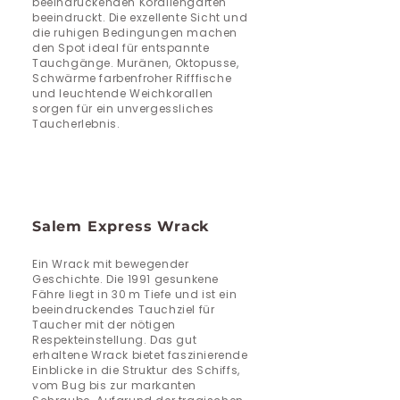
beeindruckenden Korallengärten
beeindruckt. Die exzellente Sicht und
die ruhigen Bedingungen machen
den Spot ideal für entspannte
Tauchgänge. Muränen, Oktopusse,
Schwärme farbenfroher Rifffische
und leuchtende Weichkorallen
sorgen für ein unvergessliches
Taucherlebnis.
Salem Express Wrack
Ein Wrack mit bewegender
Geschichte. Die 1991 gesunkene
Fähre liegt in 30 m Tiefe und ist ein
beeindruckendes Tauchziel für
Taucher mit der nötigen
Respekteinstellung. Das gut
erhaltene Wrack bietet faszinierende
Einblicke in die Struktur des Schiffs,
vom Bug bis zur markanten