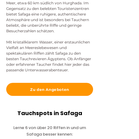
Meer, etwa 60 km südlich von Hurghada. Im
Gegensatz zu den belebten Touristenzentren
bietet Safaga eine ruhigere, authentischere
Atmosphäre und ist besonders bei Tauchern
beliebt, die unberührte Riffe und geringe
Besucherzahlen schätzen.
Mit kristallklarem Wasser, einer erstaunlichen
Vielfalt an Meereslebewesen und
spektakulären Riffen zählt Safaga zu den
besten Tauchrevieren Ägyptens. Ob Anfänger
oder erfahrener Taucher findet hier jeder das
passende Unterwasserabenteuer.
Zu den Angeboten
Tauchspots in Safaga
Lerne 6 von über 20 Riffen in und um
Safaga besser kennen: