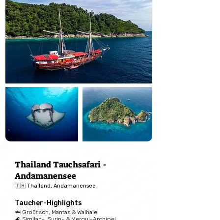
Thailand Tauchsafari -
Andamanensee
🇹🇭 Thailand, Andamanensee
Taucher-Highlights
🦈 Großfisch, Mantas & Walhaie
🌊 Similan-, Surin- & Mergui-Archipel