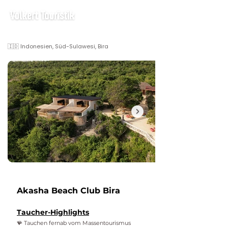
🇮🇩 Indonesien, Süd-Sulawesi, Bira
Akasha Beach Club Bira
Taucher-Highlights
🪸 Tauchen fernab vom Massentourismus