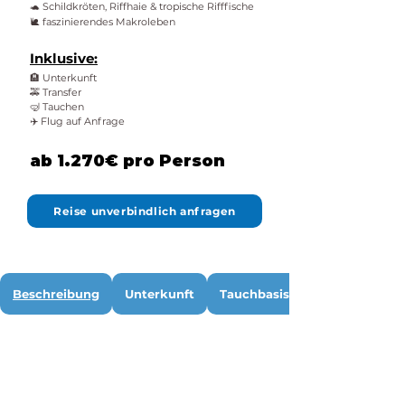
🐢 Schildkröten, Riffhaie & tropische Rifffische
🐌 faszinierendes Makroleben
Inklusive:
🏨 Unterkunft
🚕 Transfer
🤿 Tauchen
✈️ Flug auf Anfrage
ab 1.270€ pro Person
Reise unverbindlich anfragen
Beschreibung
Unterkunft
Tauchbasis