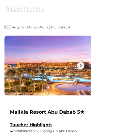
🇪🇬 Ägypten, Marsa Alam (Abu Dabab)
Malikia Resort Abu Dabab 5★
Taucher-Highlights
🐢 Schildkröten & Dugongs in Abu Dabab