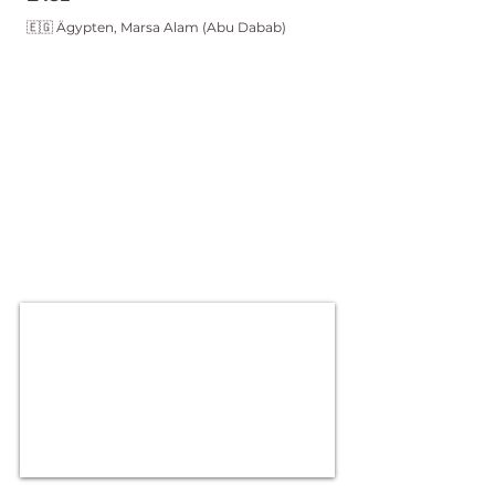
🇪🇬 Ägypten, Marsa Alam (Abu Dabab)