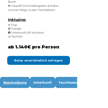
Bucht
🪸 Hausriff mit Korallengärten & Makro
🤿 kurze Wege zu den Tauchplätzen
Inklusive:
✈️ Flug
🚕 Transfer
🏨 Unterkunft (All Inclusive)
🤿 Tauchen
ab 1.140€ pro Person
Reise unverbindlich anfragen
Beschreibung
Unterkunft
Tauchbasis