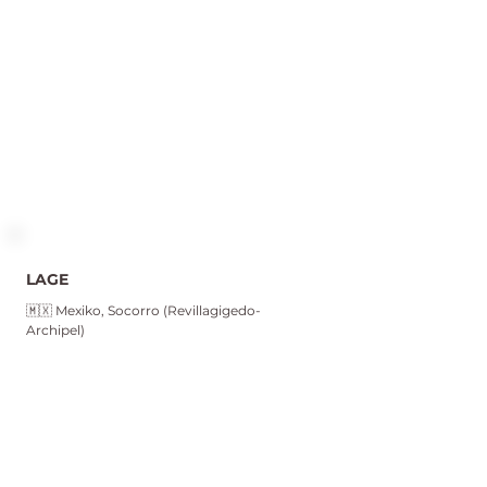
LAGE
🇲🇽 Mexiko, Socorro (Revillagigedo-
Archipel)