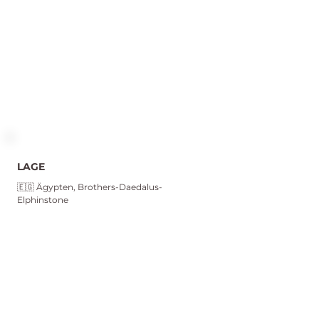
LAGE
🇪🇬 Ägypten, Brothers-Daedalus-
Elphinstone