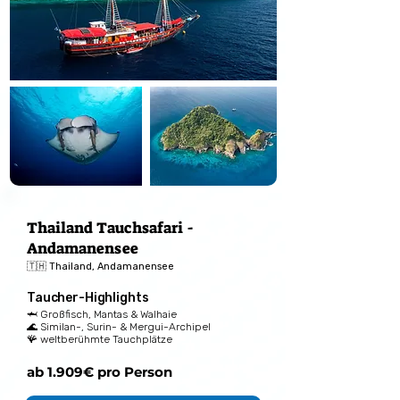
Thailand Tauchsafari -
Andamanensee
🇹🇭 Thailand, Andamanensee
Taucher-Highlights
🦈 Großfisch, Mantas & Walhaie
🌊 Similan-, Surin- & Mergui-Archipel
🪸 weltberühmte Tauchplätze
ab 1.909€ pro Person