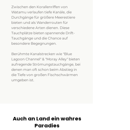
Zwischen den Korallenriffen von
Watamu verlaufen tiefe Kanäle, die
Durchgänge für größere Meerestiere
bieten und als Wanderrouten für
verschiedene Arten dienen. Diese
Tauchplätze bieten spannende Drift-
Tauchgänge und die Chance auf
besondere Begegnungen.
Berühmte Kanalstrecken wie "Blue
Lagoon Channel" & "Moray Alley" bieten
aufregende Strömungstauchgänge, bei
denen man oft schon beim Abstieg in
die Tiefe von großen Fischschwärmen
umgeben ist.
Auch an Land ein wahres
Paradies