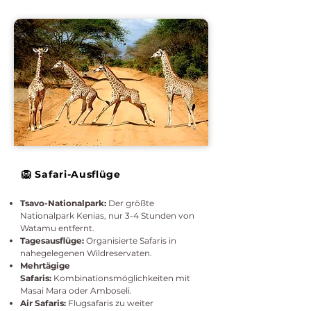
🦁 Safari-Ausflüge
Tsavo-Nationalpark:
Der größte
Nationalpark Kenias, nur 3-4 Stunden von
Watamu entfernt.
Tagesausflüge:
Organisierte Safaris in
nahegelegenen Wildreservaten.
Mehrtägige
Safaris:
Kombinationsmöglichkeiten mit
Masai Mara oder Amboseli.
Air Safaris:
Flugsafaris zu weiter