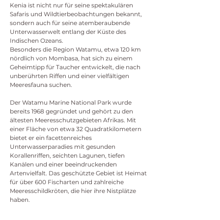
Kenia ist nicht nur für seine spektakulären
Safaris und Wildtierbeobachtungen bekannt,
sondern auch für seine atemberaubende
Unterwasserwelt entlang der Küste des
Indischen Ozeans.
Besonders die Region Watamu, etwa 120 km
nördlich von Mombasa, hat sich zu einem
Geheimtipp für Taucher entwickelt, die nach
unberührten Riffen und einer vielfältigen
Meeresfauna suchen.
Der Watamu Marine National Park wurde
bereits 1968 gegründet und gehört zu den
ältesten Meeresschutzgebieten Afrikas. Mit
einer Fläche von etwa 32 Quadratkilometern
bietet er ein facettenreiches
Unterwasserparadies mit gesunden
Korallenriffen, seichten Lagunen, tiefen
Kanälen und einer beeindruckenden
Artenvielfalt. Das geschützte Gebiet ist Heimat
für über 600 Fischarten und zahlreiche
Meeresschildkröten, die hier ihre Nistplätze
haben.