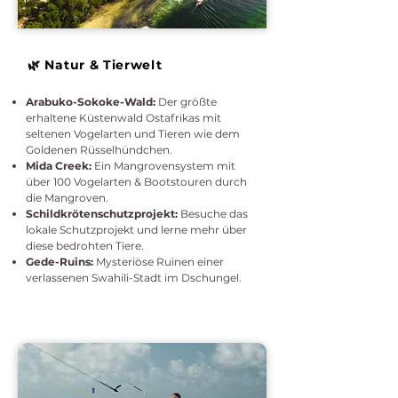
🌿 Natur & Tierwelt
Arabuko-Sokoke-Wald:
Der größte
erhaltene Küstenwald Ostafrikas mit
seltenen Vogelarten und Tieren wie dem
Goldenen Rüsselhündchen.
Mida Creek:
Ein Mangrovensystem mit
über 100 Vogelarten & Bootstouren durch
die Mangroven.
Schildkrötenschutzprojekt:
Besuche das
lokale Schutzprojekt und lerne mehr über
diese bedrohten Tiere.
Gede-Ruins:
Mysteriöse Ruinen einer
verlassenen Swahili-Stadt im Dschungel.