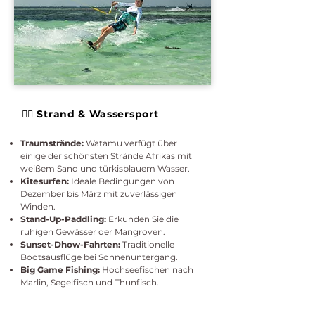
🏄‍♂️ Strand & Wassersport
Traumstrände:
Watamu verfügt über
einige der schönsten Strände Afrikas mit
weißem Sand und türkisblauem Wasser.
Kitesurfen:
Ideale Bedingungen von
Dezember bis März mit zuverlässigen
Winden.
Stand-Up-Paddling:
Erkunden Sie die
ruhigen Gewässer der Mangroven.
Sunset-Dhow-Fahrten:
Traditionelle
Bootsausflüge bei Sonnenuntergang.
Big Game Fishing:
Hochseefischen nach
Marlin, Segelfisch und Thunfisch.