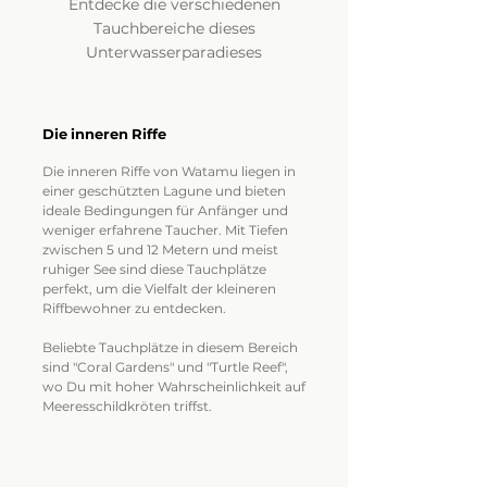
Entdecke die verschiedenen
Tauchbereiche dieses
Unterwasserparadieses
Die inneren Riffe
Die inneren Riffe von Watamu liegen in
einer geschützten Lagune und bieten
ideale Bedingungen für Anfänger und
weniger erfahrene Taucher. Mit Tiefen
zwischen 5 und 12 Metern und meist
ruhiger See sind diese Tauchplätze
perfekt, um die Vielfalt der kleineren
Riffbewohner zu entdecken.
Beliebte Tauchplätze in diesem Bereich
sind "Coral Gardens" und "Turtle Reef",
wo Du mit hoher Wahrscheinlichkeit auf
Meeresschildkröten triffst.