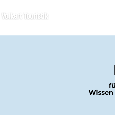
TAUCHREISE
N
f
Wissen 