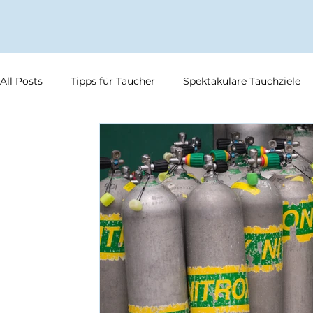
All Posts
Tipps für Taucher
Spektakuläre Tauchziele