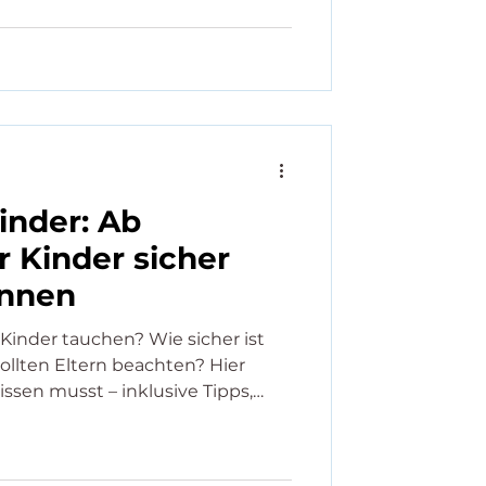
inder: Ab
 Kinder sicher
önnen
Kinder tauchen? Wie sicher ist
llten Eltern beachten? Hier
issen musst – inklusive Tipps,
sinfos.