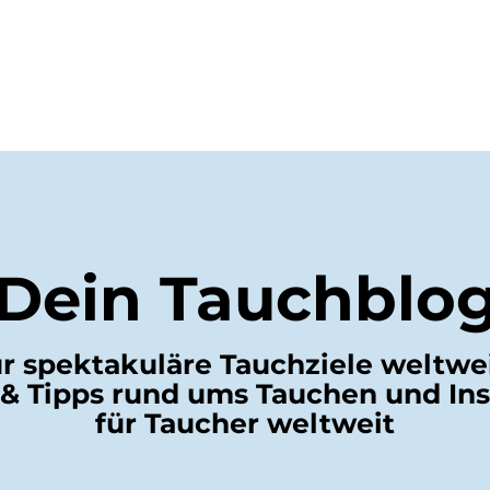
FLUGBUCHUN
SPECIAL DEALS
ÜBER UNS
G
Dein Tauchblo
ür spektakuläre Tauchziele weltwei
& Tipps rund ums Tauchen und Ins
für Taucher weltweit