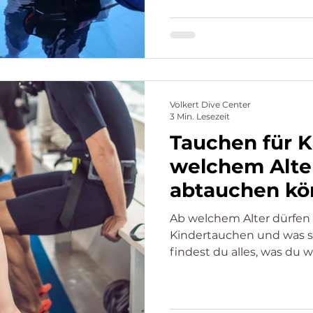
Volkert Dive Center
3 Min. Lesezeit
Tauchen für K
welchem Alter
abtauchen k
Ab welchem Alter dürfen 
Kindertauchen und was so
findest du alles, was du w
Voraussetzungen und Kur