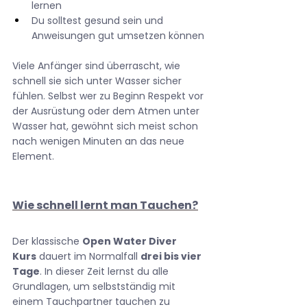
lernen
Du solltest gesund sein und 
Anweisungen gut umsetzen können
Viele Anfänger sind überrascht, wie 
schnell sie sich unter Wasser sicher 
fühlen. Selbst wer zu Beginn Respekt vor 
der Ausrüstung oder dem Atmen unter 
Wasser hat, gewöhnt sich meist schon 
nach wenigen Minuten an das neue 
Element.
Wie schnell lernt man Tauchen?
Der klassische 
Open Water Diver 
Kurs
 dauert im Normalfall 
drei bis vier 
Tage
. In dieser Zeit lernst du alle 
Grundlagen, um selbstständig mit 
einem Tauchpartner tauchen zu 