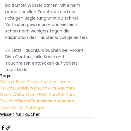
bald unter Wasser atmen. Mit einem 
professionellen Tauchkurs und der 
richtigen Begleitung wirst du schnell 
Vertrauen gewinnen – und vielleicht 
schon nach wenigen Tagen die 
Faszination des Tauchens voll genießen.
👉 Jetzt Tauchkurs buchen bei Volkert 
Dive Center👉 Alle Kurse und 
Tauchreisen entdecken auf 
volkert-
touristik.de
Tags:
Volkert Dive Center
Tauchen lernen
Tauchausbildung
Tauchkurs Ägypten
Open Water Diver
PADI Kurs
SSI Kurs
Tauchanfänger
Tauchschein machen
Tauchen für Anfänger
Wissen für Taucher