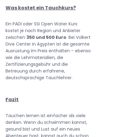
Was kostet ein Tauchkurs?
Ein PADI oder SSI Open Water Kurs 
kostet je nach Region und Anbieter 
zwischen 
350 und 500 Euro
. Bei Volkert 
Dive Center in Ägypten ist die gesamte 
Ausrüstung im Preis enthalten – ebenso 
wie die Lehrmaterialien, die 
Zertifizierungsgebühr und die 
Betreuung durch erfahrene, 
deutschsprachige Tauchlehrer.
Fazit
Tauchen lernen ist einfacher als viele 
denken. Wenn du schwimmen kannst, 
gesund bist und Lust auf ein neues 
Abenteuer hast, kannst auch du schon 