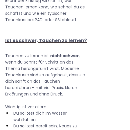
leicht der Einstieg wirklich ist, wer 
Tauchen lernen kann, wie schnell du es 
schaffst und wie ein typischer 
Tauchkurs bei PADI oder SSI abläuft.
Ist es schwer, Tauchen zu lernen?
Tauchen zu lernen ist 
nicht schwer
, 
wenn du Schritt für Schritt an das 
Thema herangeführt wirst. Moderne 
Tauchkurse sind so aufgebaut, dass sie 
dich sanft an das Tauchen 
heranführen – mit viel Praxis, klaren 
Erklärungen und ohne Druck.
Wichtig ist vor allem:
Du solltest dich im Wasser 
wohlfühlen
Du solltest bereit sein, Neues zu 