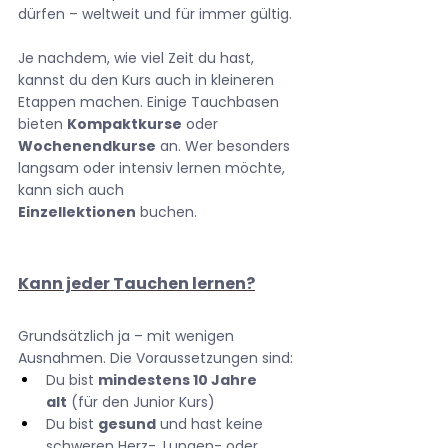
dürfen – weltweit und für immer gültig.
Je nachdem, wie viel Zeit du hast, 
kannst du den Kurs auch in kleineren 
Etappen machen. Einige Tauchbasen 
bieten 
Kompaktkurse
 oder 
Wochenendkurse
 an. Wer besonders 
langsam oder intensiv lernen möchte, 
kann sich auch 
Einzellektionen
 buchen.
Kann jeder Tauchen lernen?
Grundsätzlich ja – mit wenigen 
Ausnahmen. Die Voraussetzungen sind:
Du bist 
mindestens 10 Jahre 
alt
 (für den Junior Kurs)
Du bist 
gesund
 und hast keine 
schweren Herz-, Lungen- oder 