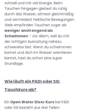
schnell und mit viel Energie. Beim 
Tauchen hingegen gleitest du ruhig 
durch das Wasser, atmest gleichmäßig 
und vermeidest hektische Bewegungen.
Viele empfinden Tauchen sogar als 
weniger anstrengend als 
Schwimmen
 – vor allem, weil du mit 
der richtigen Ausrüstung nahezu 
schwerelos bist. Wenn du schwimmen 
kannst und dich im Wasser orientieren 
kannst, hast du schon eine super 
Grundlage.
Wie läuft ein PADI oder SSI 
Tauchkurs ab?
Ein 
Open Water Diver Kurs
 bei PADI 
oder SSI besteht aus drei Teilen: