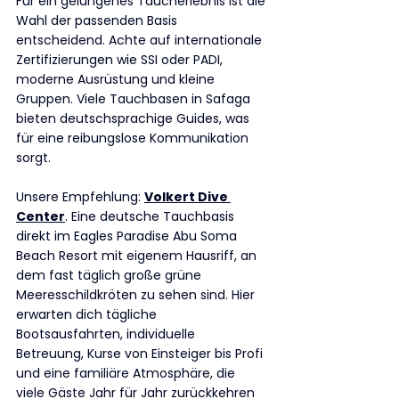
Für ein gelungenes Taucherlebnis ist die 
Wahl der passenden Basis 
entscheidend. Achte auf internationale 
Zertifizierungen wie SSI oder PADI, 
moderne Ausrüstung und kleine 
Gruppen. Viele Tauchbasen in Safaga 
bieten deutschsprachige Guides, was 
für eine reibungslose Kommunikation 
sorgt.
Unsere Empfehlung: 
Volkert Dive 
Center
. Eine deutsche Tauchbasis 
direkt im Eagles Paradise Abu Soma 
Beach Resort mit eigenem Hausriff, an 
dem fast täglich große grüne 
Meeresschildkröten zu sehen sind. Hier 
erwarten dich tägliche 
Bootsausfahrten, individuelle 
Betreuung, Kurse von Einsteiger bis Profi 
und eine familiäre Atmosphäre, die 
viele Gäste Jahr für Jahr zurückkehren 