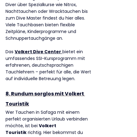
Diver über Spezialkurse wie Nitrox, 
Nachttauchen oder Wracktauchen bis 
zum Dive Master findest du hier alles. 
Viele Tauchbasen bieten flexible 
Zeitpläne, Kinderprogramme und 
Schnuppertauchgänge an.
Das 
Volkert Dive Center
bietet ein 
umfassendes SSI-Kursprogramm mit 
erfahrenen, deutschsprachigen 
Tauchlehrern – perfekt für alle, die Wert 
auf individuelle Betreuung legen.
8. Rundum sorglos mit Volkert 
Touristik
Wer Tauchen in Safaga mit einem 
perfekt organisierten Urlaub verbinden 
möchte, ist bei 
Volkert 
Touristik
 richtig. Hier bekommst du 