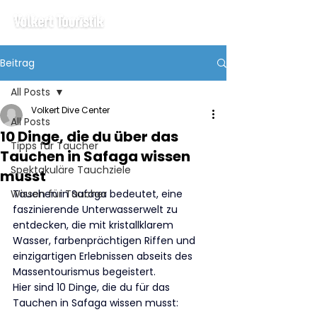
Beitrag
All Posts
Volkert Dive Center
All Posts
10 Dinge, die du über das
Tipps für Taucher
Tauchen in Safaga wissen
Spektakuläre Tauchziele
musst
Wissen für Taucher
Tauchen in Safaga bedeutet, eine 
faszinierende Unterwasserwelt zu 
entdecken, die mit kristallklarem 
Wasser, farbenprächtigen Riffen und 
einzigartigen Erlebnissen abseits des 
Massentourismus begeistert.
Hier sind 10 Dinge, die du für das 
Tauchen in Safaga wissen musst: