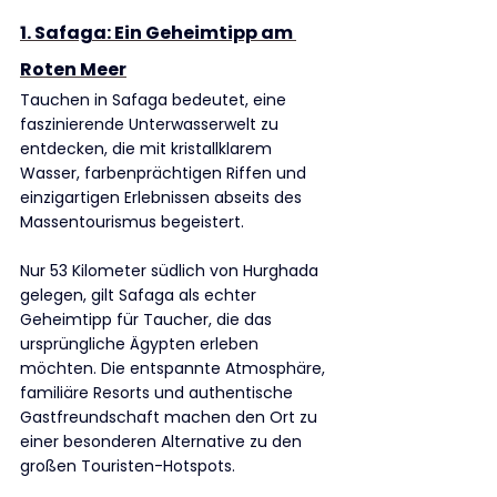
1. Safaga: Ein Geheimtipp am 
Roten Meer
Tauchen in Safaga bedeutet, eine 
faszinierende Unterwasserwelt zu 
entdecken, die mit kristallklarem 
Wasser, farbenprächtigen Riffen und 
einzigartigen Erlebnissen abseits des 
Massentourismus begeistert. 
Nur 53 Kilometer südlich von Hurghada 
gelegen, gilt Safaga als echter 
Geheimtipp für Taucher, die das 
ursprüngliche Ägypten erleben 
möchten. Die entspannte Atmosphäre, 
familiäre Resorts und authentische 
Gastfreundschaft machen den Ort zu 
einer besonderen Alternative zu den 
großen Touristen-Hotspots.