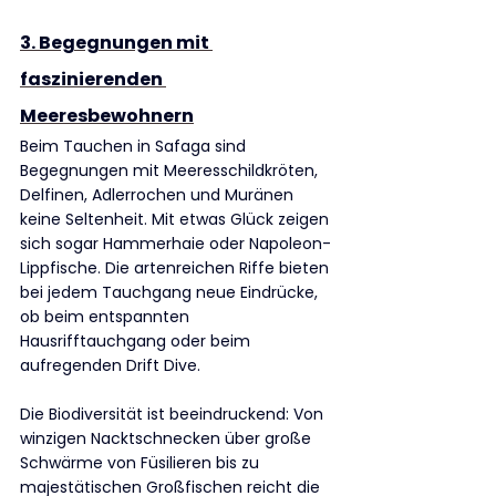
3. Begegnungen mit 
faszinierenden 
Meeresbewohnern
Beim Tauchen in Safaga sind 
Begegnungen mit Meeresschildkröten, 
Delfinen, Adlerrochen und Muränen 
keine Seltenheit. Mit etwas Glück zeigen 
sich sogar Hammerhaie oder Napoleon-
Lippfische. Die artenreichen Riffe bieten 
bei jedem Tauchgang neue Eindrücke, 
ob beim entspannten 
Hausrifftauchgang oder beim 
aufregenden Drift Dive.
Die Biodiversität ist beeindruckend: Von 
winzigen Nacktschnecken über große 
Schwärme von Füsilieren bis zu 
majestätischen Großfischen reicht die 