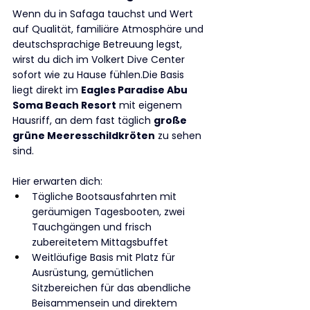
Wenn du in Safaga tauchst und Wert 
auf Qualität, familiäre Atmosphäre und 
deutschsprachige Betreuung legst, 
wirst du dich im Volkert Dive Center 
sofort wie zu Hause fühlen.Die Basis 
liegt direkt im 
Eagles Paradise Abu 
Soma Beach Resort
 mit eigenem 
Hausriff, an dem fast täglich 
große 
grüne Meeresschildkröten
 zu sehen 
sind.
Hier erwarten dich:
Tägliche Bootsausfahrten mit 
geräumigen Tagesbooten, zwei 
Tauchgängen und frisch 
zubereitetem Mittagsbuffet
Weitläufige Basis mit Platz für 
Ausrüstung, gemütlichen 
Sitzbereichen für das abendliche 
Beisammensein und direktem 