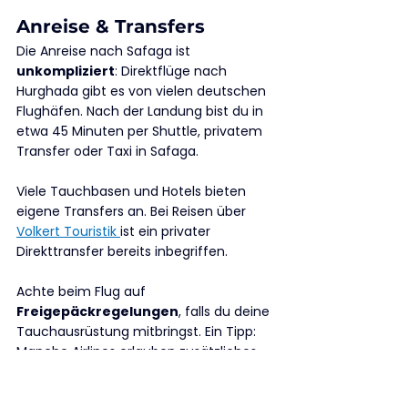
Anreise & Transfers
Die Anreise nach Safaga ist 
unkompliziert
: Direktflüge nach 
Hurghada gibt es von vielen deutschen 
Flughäfen. Nach der Landung bist du in 
etwa 45 Minuten per Shuttle, privatem 
Transfer oder Taxi in Safaga.
Viele Tauchbasen und Hotels bieten 
eigene Transfers an. Bei Reisen über 
Volkert Touristik 
ist ein privater 
Direkttransfer bereits inbegriffen. 
Achte beim Flug auf 
Freigepäckregelungen
, falls du deine 
Tauchausrüstung mitbringst. Ein Tipp: 
Manche Airlines erlauben zusätzliches 
Sportgepäck, wenn du dies vorher 
anmeldest.