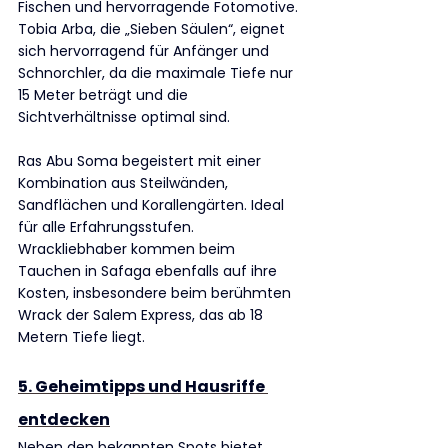
Fischen und hervorragende Fotomotive. 
Tobia Arba, die „Sieben Säulen“, eignet 
sich hervorragend für Anfänger und 
Schnorchler, da die maximale Tiefe nur 
15 Meter beträgt und die 
Sichtverhältnisse optimal sind.
Ras Abu Soma begeistert mit einer 
Kombination aus Steilwänden, 
Sandflächen und Korallengärten. Ideal 
für alle Erfahrungsstufen. 
Wrackliebhaber kommen beim 
Tauchen in Safaga ebenfalls auf ihre 
Kosten, insbesondere beim berühmten 
Wrack der Salem Express, das ab 18 
Metern Tiefe liegt.
5. Geheimtipps und Hausriffe 
entdecken
Neben den bekannten Spots bietet 